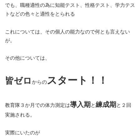
でも、職種適性の為に知能テスト、性格テスト、学力テス
トなどの色々と適性をとられる
これについては、その個人の能力なので何とも言えない
が。
その他については、
スタート！！
皆ゼロ
からの
導入期
練成期
教育隊３か月での体力測定は
と
と２回
実施される。
実際にいたのが