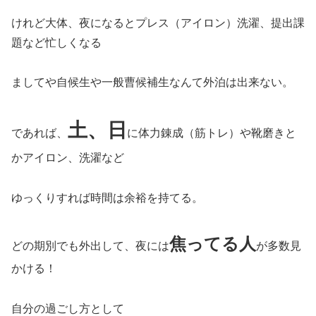
けれど大体、夜になるとプレス（アイロン）洗濯、提出課
題など忙しくなる
ましてや自候生や一般曹候補生なんて外泊は出来ない。
土、日
であれば、
に体力錬成（筋トレ）や靴磨きと
かアイロン、洗濯など
ゆっくりすれば時間は余裕を持てる。
焦ってる人
どの期別でも外出して、夜には
が多数見
かける！
自分の過ごし方として