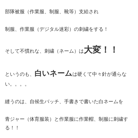
部隊被服（作業服、制服、靴等）支給され
制服、作業服（デジタル迷彩）の刺繍をする！
大変！！
そして不慣れな、刺繍（ネーム）は
白いネーム
というのも、
は硬くて中々針が通らな
い。。。。
縫うのは、自候生バッチ、手書きで書いた白ネームを
青ジャー（体育服装）と作業服に作業帽、制服に刺繍す
る！！