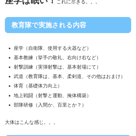
座学は眠い！
これに尽きる。。。
教育隊で実施される内容
座学（自衛隊、使用する火器など）
基本教練（挙手の敬礼、右向け右など）
射撃訓練（実弾射撃は、基本射場にて）
武道（教育隊は、基本、柔剣道、その他はおまけ）
体育（基礎体力向上）
地上戦闘（射撃と運動、掩体構築）
部隊研修（入間か、百里とか？）
大体はこんな感じ。。。