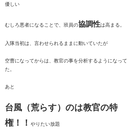
優しい
協調性
むしろ悪者になることで、班員の
は高まる。
入隊当初は、言わせられるままに動いていたが
空曹になってからは、教官の事を分析するようになって
た。
あと
台風（荒らす）のは教官の特
権！！
やりたい放題