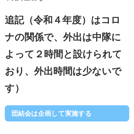
追記（令和４年度）はコロ
ナの関係で、外出は中隊に
よって２時間と設けられて
おり、外出
時間は
少ないで
す）
団結会は企画して実施する