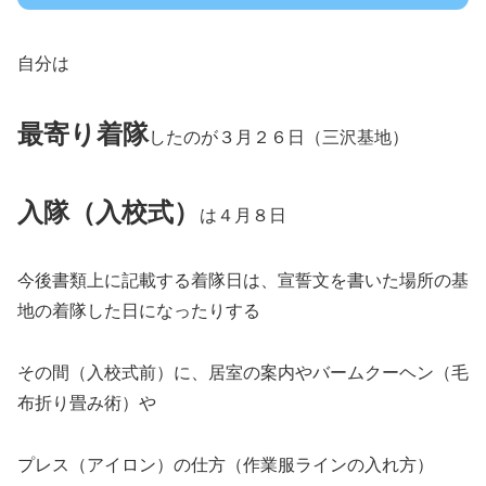
自分は
最寄り
着隊
したのが３月２６日（三沢基地）
入隊（入校式）
は４月８日
今後書類上に記載する着隊日は、宣誓文を書いた場所の基
地の着隊した日になったりする
その間（入校式前）に、居室の案内やバームクーヘン（毛
布折り畳み術）や
プレス（アイロン）の仕方（作業服ラインの入れ方）