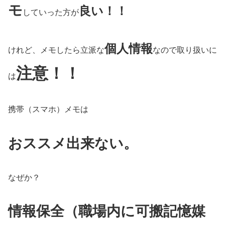
モ
良い！！
していった方が
個人情報
けれど、メモしたら立派な
なので取り扱いに
注意！！
は
携帯（スマホ）メモは
おススメ出来ない。
なぜか？
情報保全（職場内に可搬記憶媒