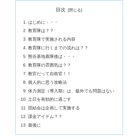
目次
はじめに・・・
教育隊は？？
教育隊で実施される内容
教育隊に行くまでの流れは？？
熊谷基地着隊後は・・・
教育隊の雰囲気は？？
教官だって自衛官！！
個人的に思う攻略法
体力測定（導入期）は、級外でも問題はない
土日を有効的に過ごす
団結会は企画して実施する
課金アイテム？？
最後に