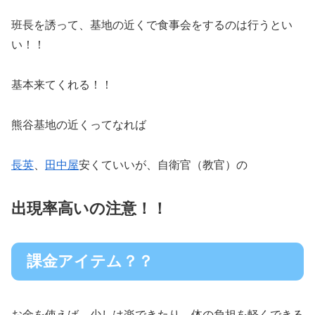
班長を誘って、基地の近くで食事会をするのは行うとい
い！！
基本来てくれる！！
熊谷基地の近くってなれば
長英
、
田中屋
安くていいが、自衛官（教官）の
出現率高いの注意！！
課金アイテム？？
お金を使えば、少しは楽できたり、体の負担を軽くできる