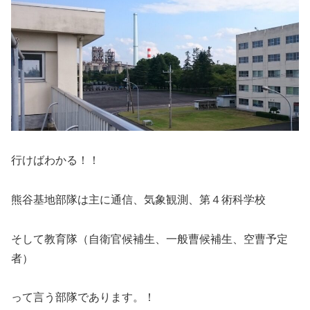
行けばわかる！！
熊谷基地部隊は主に通信、気象観測、第４術科学校
そして教育隊（自衛官候補生、一般曹候補生、空曹予定
者）
って言う部隊であります。！