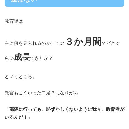
教育隊は
３か月間
主に何を見られるのか？この
でどれぐ
成長
らい
できたか？
というところ。
教官もこういった口癖？になりがち
「
部隊に行っても、恥ずかしくないように我々、教育者が
いるんだ！
」