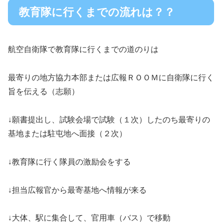
教育隊に行くまでの流れは？？
航空自衛隊で教育隊に行くまでの道のりは
最寄りの地方協力本部または広報ＲＯＯＭに自衛隊に行く
旨を伝える（志願）
↓願書提出し、試験会場で試験（１次）したのち最寄りの
基地または駐屯地へ面接（２次）
↓教育隊に行く隊員の激励会をする
↓担当広報官から最寄基地へ情報が来る
↓大体、駅に集合して、官用車（バス）で移動