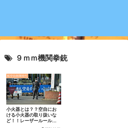
９ｍｍ機関拳銃
航空自衛隊時代
小火器とは？？空自にお
ける小火器の取り扱いな
ど！！レーザールール、
安全守則ついて！！