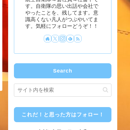
す。自衛隊の思い出話や会社で
やったことを、残してます。意
識高くない凡人がつぶやいてま
す。気軽にフォローどうぞ！！
Search
これだ！と思った方はフォロー！