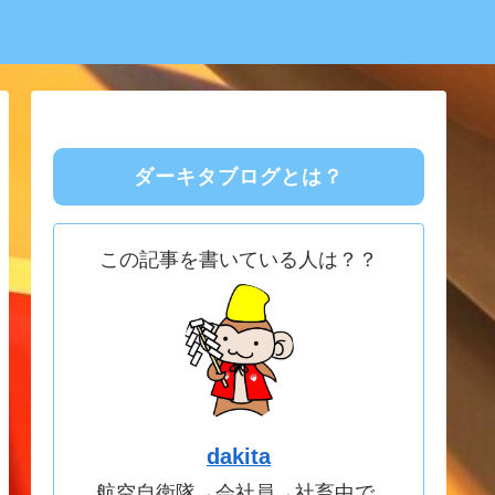
ダーキタブログとは？
この記事を書いている人は？？
dakita
航空自衛隊→会社員→社畜中で