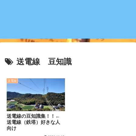
送電線 豆知識
送電線
送電線の豆知識集！！←
送電線（鉄塔）好きな人
向け