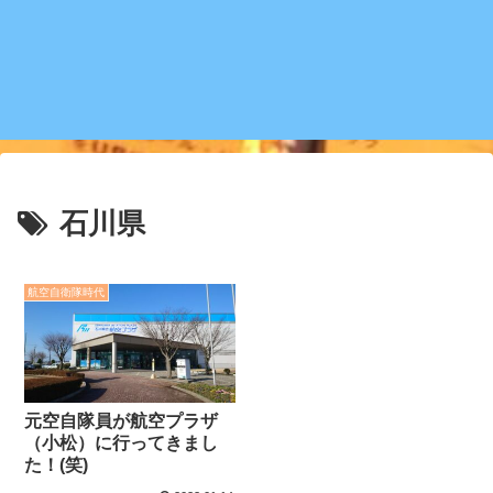
石川県
航空自衛隊時代
元空自隊員が航空プラザ
（小松）に行ってきまし
た！(笑)