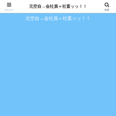
約１０年空自を務め、以降の会社員時代を歩く
元空自→会社員＝社畜ッッ！！
メニュー
検索
元空自→会社員＝社畜ッッ！！