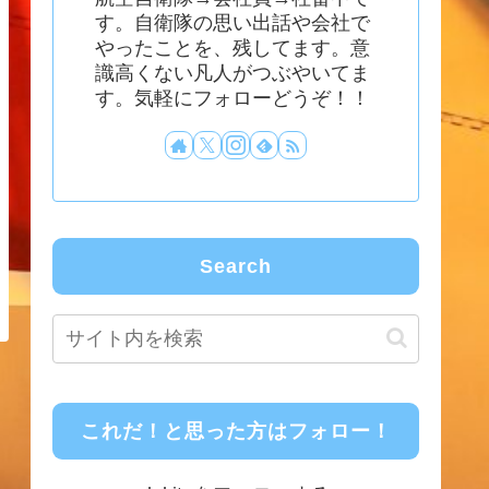
す。自衛隊の思い出話や会社で
やったことを、残してます。意
識高くない凡人がつぶやいてま
す。気軽にフォローどうぞ！！
Search
これだ！と思った方はフォロー！