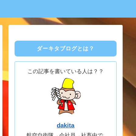
ダーキタブログとは？
この記事を書いている人は？？
dakita
航空自衛隊→会社員→社畜中で