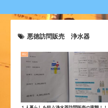
悪徳訪問販売 浄水器
雑記
１人暮らしを狙う浄水器訪問販売の実態！！