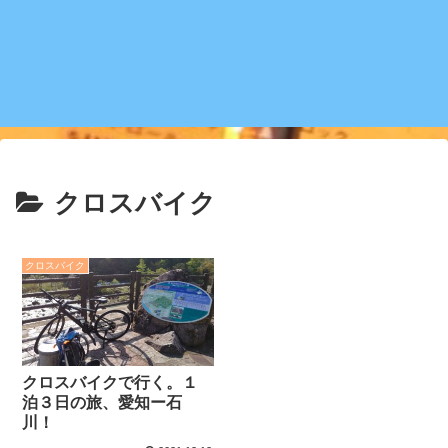
クロスバイク
クロスバイク
クロスバイクで行く。１
泊３日の旅、愛知ー石
川！